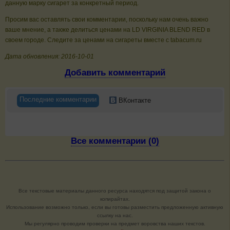
данную марку сигарет за конкретный период.
Просим вас оставлять свои комментарии, поскольку нам очень важно
ваше мнение, а также делиться ценами на LD VIRGINIA BLEND RED в
своем городе. Следите за ценами на сигареты вместе с tabacum.ru
Дата обновления: 2016-10-01
Добавить комментарий
Последние комментарии
ВКонтакте
Все комментарии (0)
Все текстовые материалы данного ресурса находятся под защитой закона о
копирайтах.
Использование возможно только, если вы готовы разместить предложенную активную
ссылку на нас.
Мы регулярно проводим проверки на предмет воровства наших текстов.