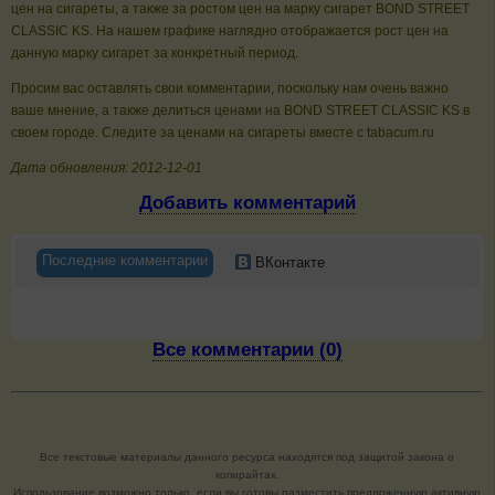
цен на сигареты, а также за ростом цен на марку сигарет BOND STREET
CLASSIC KS. На нашем графике наглядно отображается рост цен на
данную марку сигарет за конкретный период.
Просим вас оставлять свои комментарии, поскольку нам очень важно
ваше мнение, а также делиться ценами на BOND STREET CLASSIC KS в
своем городе. Следите за ценами на сигареты вместе с tabacum.ru
Дата обновления: 2012-12-01
Добавить комментарий
Последние комментарии
ВКонтакте
Все комментарии (0)
Все текстовые материалы данного ресурса находятся под защитой закона о
копирайтах.
Использование возможно только, если вы готовы разместить предложенную активную