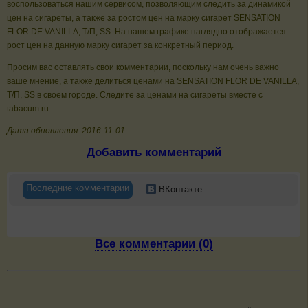
воспользоваться нашим сервисом, позволяющим следить за динамикой
цен на сигареты, а также за ростом цен на марку сигарет SENSATION
FLOR DE VANILLA, Т/П, SS. На нашем графике наглядно отображается
рост цен на данную марку сигарет за конкретный период.
Просим вас оставлять свои комментарии, поскольку нам очень важно
ваше мнение, а также делиться ценами на SENSATION FLOR DE VANILLA,
Т/П, SS в своем городе. Следите за ценами на сигареты вместе с
tabacum.ru
Дата обновления: 2016-11-01
Добавить комментарий
Последние комментарии
ВКонтакте
Все комментарии (0)