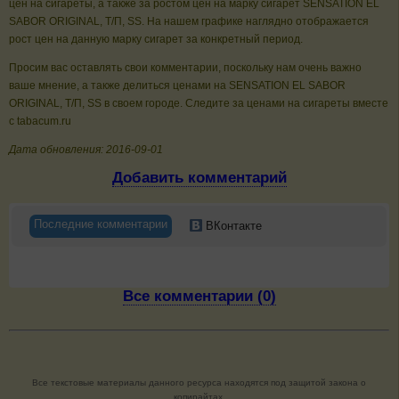
цен на сигареты, а также за ростом цен на марку сигарет SENSATION EL
SABOR ORIGINAL, Т/П, SS. На нашем графике наглядно отображается
рост цен на данную марку сигарет за конкретный период.
Просим вас оставлять свои комментарии, поскольку нам очень важно
ваше мнение, а также делиться ценами на SENSATION EL SABOR
ORIGINAL, Т/П, SS в своем городе. Следите за ценами на сигареты вместе
с tabacum.ru
Дата обновления: 2016-09-01
Добавить комментарий
Последние комментарии
ВКонтакте
Все комментарии (0)
Все текстовые материалы данного ресурса находятся под защитой закона о
копирайтах.