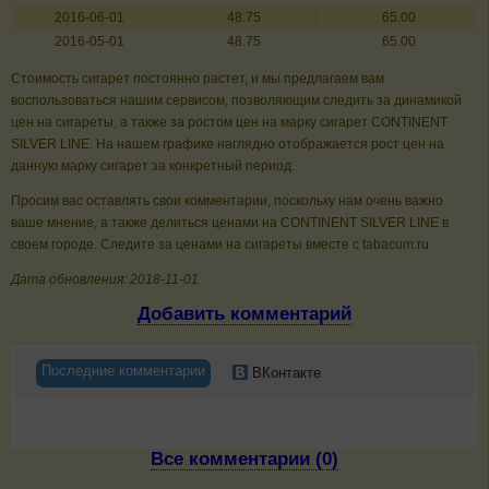
2016-06-01
48.75
65.00
2016-05-01
48.75
65.00
Стоимость сигарет постоянно растет, и мы предлагаем вам
воспользоваться нашим сервисом, позволяющим следить за динамикой
цен на сигареты, а также за ростом цен на марку сигарет CONTINENT
SILVER LINE. На нашем графике наглядно отображается рост цен на
данную марку сигарет за конкретный период.
Просим вас оставлять свои комментарии, поскольку нам очень важно
ваше мнение, а также делиться ценами на CONTINENT SILVER LINE в
своем городе. Следите за ценами на сигареты вместе с tabacum.ru
Дата обновления: 2018-11-01
Добавить комментарий
Последние комментарии
ВКонтакте
Все комментарии (0)