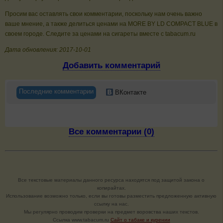
Просим вас оставлять свои комментарии, поскольку нам очень важно
ваше мнение, а также делиться ценами на MORE BY LD COMPACT BLUE в
своем городе. Следите за ценами на сигареты вместе с tabacum.ru
Дата обновления: 2017-10-01
Добавить комментарий
Последние комментарии
ВКонтакте
Все комментарии (0)
Все текстовые материалы данного ресурса находятся под защитой закона о
копирайтах.
Использование возможно только, если вы готовы разместить предложенную активную
ссылку на нас.
Мы регулярно проводим проверки на предмет воровства наших текстов.
Cсылка www.tabacum.ru
Сайт о табаке и курении