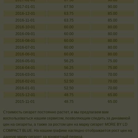
2017-02-01
67.50
90.00
2017-01-01
67.50
90.00
2016-12-01
63.75
85.00
2016-11-01
63.75
85.00
2016-10-01
60.00
80.00
2016-09-01
60.00
80.00
2016-08-01
60.00
80.00
2016-07-01
60.00
80.00
2016-06-01
60.00
80.00
2016-05-01
56.25
75.00
2016-04-01
56.25
75.00
2016-03-01
52.50
70.00
2016-02-01
52.50
70.00
2016-01-01
52.50
70.00
2015-12-01
48.75
65.00
2015-11-01
48.75
65.00
Стоимость сигарет постоянно растет, и мы предлагаем вам
воспользоваться нашим сервисом, позволяющим следить за динамикой
цен на сигареты, а также за ростом цен на марку сигарет MORE BY LD
COMPACT BLUE. На нашем графике наглядно отображается рост цен на
данную марку сигарет за конкретный период.