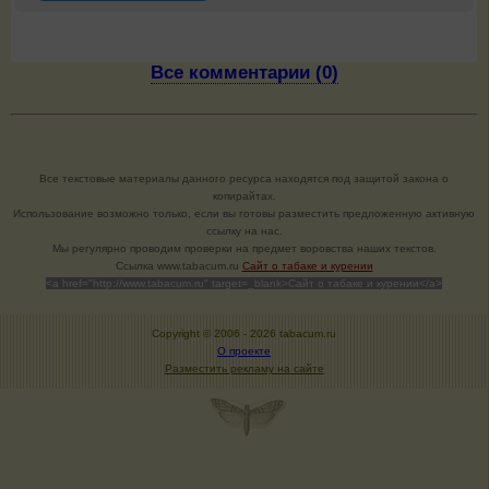
Все комментарии (0)
Все текстовые материалы данного ресурса находятся под защитой закона о
копирайтах.
Использование возможно только, если вы готовы разместить предложенную активную
ссылку на нас.
Мы регулярно проводим проверки на предмет воровства наших текстов.
Cсылка www.tabacum.ru
Сайт о табаке и курении
<a href="http://www.tabacum.ru" target=_blank>Сайт о табаке и курении</a>
Copyright © 2006 -
2026 tabacum.ru
О проекте
Разместить рекламу на сайте