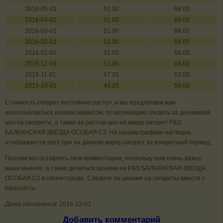
2016-05-01
51.00
68.00
2016-04-01
51.00
68.00
2016-03-01
51.00
68.00
2016-02-01
51.00
68.00
2016-01-01
51.00
68.00
2015-12-01
51.00
68.00
2015-11-01
47.25
63.00
2015-10-01
44.25
59.00
Стоимость сигарет постоянно растет, и мы предлагаем вам
воспользоваться нашим сервисом, позволяющим следить за динамикой
цен на сигареты, а также за ростом цен на марку сигарет P&S
БАЛКАНСКАЯ ЗВЕЗДА ОСОБАЯ С2. На нашем графике наглядно
отображается рост цен на данную марку сигарет за конкретный период.
Просим вас оставлять свои комментарии, поскольку нам очень важно
ваше мнение, а также делиться ценами на P&S БАЛКАНСКАЯ ЗВЕЗДА
ОСОБАЯ С2 в своем городе. Следите за ценами на сигареты вместе с
tabacum.ru
Дата обновления: 2016-12-01
Добавить комментарий