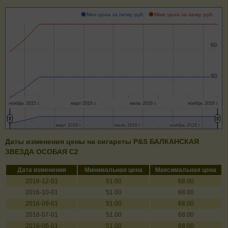
Мин цена за пачку, руб.
Макс цена за пачку, руб.
60
60
50
50
ноябрь 2015 г.
март 2016 г.
июль 2016 г.
ноябрь 2016 г.
март 2016 г.
март 2016 г.
июль 2016 г.
июль 2016 г.
ноябрь 2016 г.
ноябрь 2016 г.
Даты изменения цены на сигареты P&S БАЛКАНСКАЯ
ЗВЕЗДА ОСОБАЯ С2
Дата изменения
Минимальная цена
Максимальная цена
2016-12-01
51.00
68.00
2016-10-01
51.00
68.00
2016-09-01
51.00
68.00
2016-07-01
51.00
68.00
2016-06-01
51.00
68.00