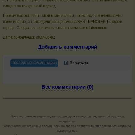
1. На нашем графике наглядно отображается рост цен на данную марку
сигарет за конкретный период.
Просим вас оставлять свои комментарии, поскольку нам очень важно
ваше мнение, а также делиться ценами на KENT NANOTEK 1 в своем
городе. Следите за ценами на сигареты вместе с tabacum.ru
Дата обновления: 2017-06-01
Добавить комментарий
Последние комментарии
ВКонтакте
Все комментарии (0)
Все текстовые материалы данного ресурса находятся под защитой закона о
копирайтах.
Использование возможно только, если вы готовы разместить предложенную активную
ссылку на нас.