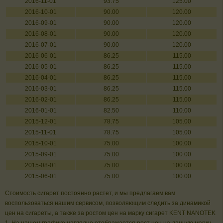
2016-11-01
93.75
125.00
2016-10-01
90.00
120.00
2016-09-01
90.00
120.00
2016-08-01
90.00
120.00
2016-07-01
90.00
120.00
2016-06-01
86.25
115.00
2016-05-01
86.25
115.00
2016-04-01
86.25
115.00
2016-03-01
86.25
115.00
2016-02-01
86.25
115.00
2016-01-01
82.50
110.00
2015-12-01
78.75
105.00
2015-11-01
78.75
105.00
2015-10-01
75.00
100.00
2015-09-01
75.00
100.00
2015-08-01
75.00
100.00
2015-06-01
75.00
100.00
Стоимость сигарет постоянно растет, и мы предлагаем вам
воспользоваться нашим сервисом, позволяющим следить за динамикой
цен на сигареты, а также за ростом цен на марку сигарет KENT NANOTEK