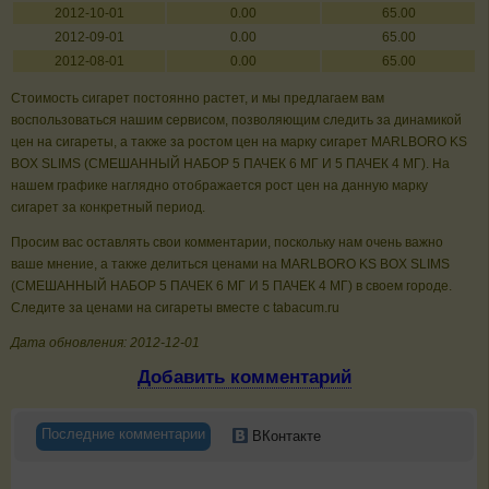
2012-10-01
0.00
65.00
2012-09-01
0.00
65.00
2012-08-01
0.00
65.00
Стоимость сигарет постоянно растет, и мы предлагаем вам
воспользоваться нашим сервисом, позволяющим следить за динамикой
цен на сигареты, а также за ростом цен на марку сигарет MARLBORO KS
BOX SLIMS (СМЕШАННЫЙ НАБОР 5 ПАЧЕК 6 МГ И 5 ПАЧЕК 4 МГ). На
нашем графике наглядно отображается рост цен на данную марку
сигарет за конкретный период.
Просим вас оставлять свои комментарии, поскольку нам очень важно
ваше мнение, а также делиться ценами на MARLBORO KS BOX SLIMS
(СМЕШАННЫЙ НАБОР 5 ПАЧЕК 6 МГ И 5 ПАЧЕК 4 МГ) в своем городе.
Следите за ценами на сигареты вместе с tabacum.ru
Дата обновления: 2012-12-01
Добавить комментарий
Последние комментарии
ВКонтакте