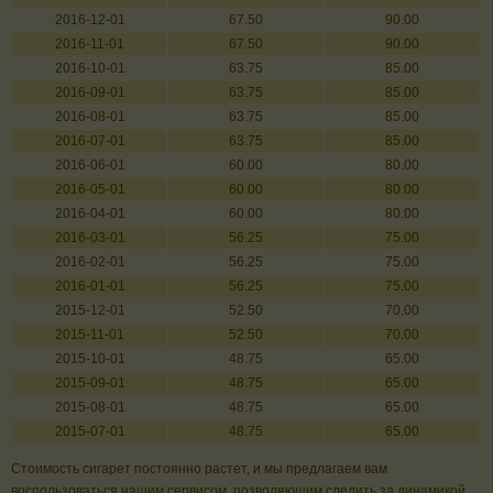
2016-12-01
67.50
90.00
2016-11-01
67.50
90.00
2016-10-01
63.75
85.00
2016-09-01
63.75
85.00
2016-08-01
63.75
85.00
2016-07-01
63.75
85.00
2016-06-01
60.00
80.00
2016-05-01
60.00
80.00
2016-04-01
60.00
80.00
2016-03-01
56.25
75.00
2016-02-01
56.25
75.00
2016-01-01
56.25
75.00
2015-12-01
52.50
70.00
2015-11-01
52.50
70.00
2015-10-01
48.75
65.00
2015-09-01
48.75
65.00
2015-08-01
48.75
65.00
2015-07-01
48.75
65.00
Стоимость сигарет постоянно растет, и мы предлагаем вам
воспользоваться нашим сервисом, позволяющим следить за динамикой