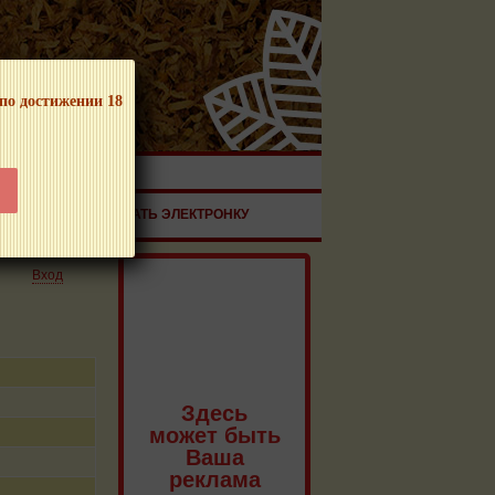
 по достижении 18
ЧНОЙ ПРОДУКЦИИ!
ЗДОРОВЬЕ
ЗАКАЗАТЬ ЭЛЕКТРОНКУ
Вход
Здесь
может быть
Ваша
реклама