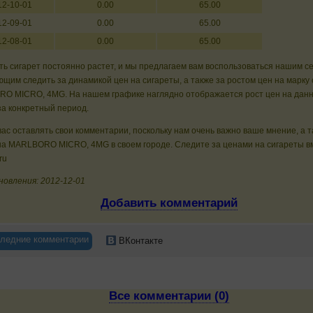
12-10-01
0.00
65.00
12-09-01
0.00
65.00
12-08-01
0.00
65.00
ь сигарет постоянно растет, и мы предлагаем вам воспользоваться нашим с
щим следить за динамикой цен на сигареты, а также за ростом цен на марку 
O MICRO, 4MG. На нашем графике наглядно отображается рост цен на данн
за конкретный период.
ас оставлять свои комментарии, поскольку нам очень важно ваше мнение, а 
на MARLBORO MICRO, 4MG в своем городе. Следите за ценами на сигареты в
ru
новления: 2012-12-01
Добавить комментарий
ледние комментарии
ВКонтакте
Все комментарии (0)