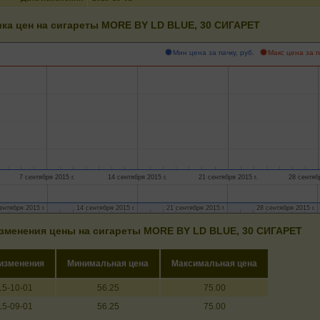
ка цен на сигареты MORE BY LD BLUE, 30 СИГАРЕТ
Мин цена за пачку, руб.
Макс цена за п
7 сентября 2015 г.
14 сентября 2015 г.
21 сентября 2015 г.
28 сентябр
ентября 2015 г.
ентября 2015 г.
14 сентября 2015 г.
14 сентября 2015 г.
21 сентября 2015 г.
21 сентября 2015 г.
28 сентября 2015 г.
28 сентября 2015 г.
зменения цены на сигареты MORE BY LD BLUE, 30 СИГАРЕТ
 изменения
Минимальная цена
Максимальная цена
15-10-01
56.25
75.00
15-09-01
56.25
75.00