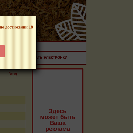
 по достижении 18
ЧНОЙ ПРОДУКЦИИ!
ЗДОРОВЬЕ
ЗАКАЗАТЬ ЭЛЕКТРОНКУ
Вход
Здесь
может быть
Ваша
реклама