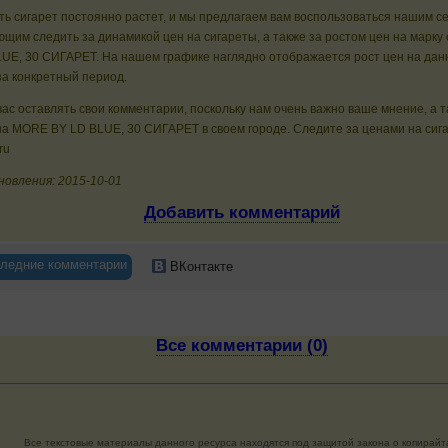
ь сигарет постоянно растет, и мы предлагаем вам воспользоваться нашим с
щим следить за динамикой цен на сигареты, а также за ростом цен на марку
UE, 30 СИГАРЕТ. На нашем графике наглядно отображается рост цен на дан
за конкретный период.
ас оставлять свои комментарии, поскольку нам очень важно ваше мнение, а 
а MORE BY LD BLUE, 30 СИГАРЕТ в своем городе. Следите за ценами на сига
ru
новления: 2015-10-01
Добавить комментарий
ледние комментарии
ВКонтакте
Все комментарии (0)
Все текстовые материалы данного ресурса находятся под защитой закона о копирайт