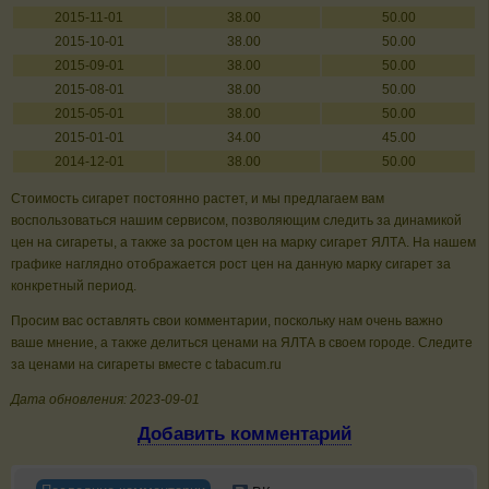
2015-11-01
38.00
50.00
2015-10-01
38.00
50.00
2015-09-01
38.00
50.00
2015-08-01
38.00
50.00
2015-05-01
38.00
50.00
2015-01-01
34.00
45.00
2014-12-01
38.00
50.00
Стоимость сигарет постоянно растет, и мы предлагаем вам
воспользоваться нашим сервисом, позволяющим следить за динамикой
цен на сигареты, а также за ростом цен на марку сигарет ЯЛТА. На нашем
графике наглядно отображается рост цен на данную марку сигарет за
конкретный период.
Просим вас оставлять свои комментарии, поскольку нам очень важно
ваше мнение, а также делиться ценами на ЯЛТА в своем городе. Следите
за ценами на сигареты вместе с tabacum.ru
Дата обновления: 2023-09-01
Добавить комментарий