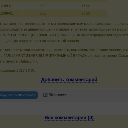
12-09-01
0.00
75.00
12-08-01
0.00
75.00
ь сигарет постоянно растет, и мы предлагаем вам воспользоваться нашим с
щим следить за динамикой цен на сигареты, а также за ростом цен на марку 
ENT SILVER BLUE (РЕКЛАМНЫЙ ВКЛАДЫШ). На нашем графике наглядно от
 на данную марку сигарет за конкретный период.
ас оставлять свои комментарии, поскольку нам очень важно ваше мнение, а 
на PARLIAMENT SILVER BLUE (РЕКЛАМНЫЙ ВКЛАДЫШ) в своем городе. Следи
еты вместе с tabacum.ru
новления: 2012-10-01
Добавить комментарий
ледние комментарии
ВКонтакте
Все комментарии (0)