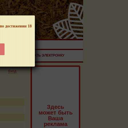
 по достижении 18
ЧНОЙ ПРОДУКЦИИ!
ЗДОРОВЬЕ
ЗАКАЗАТЬ ЭЛЕКТРОНКУ
Вход
Здесь
может быть
Ваша
реклама