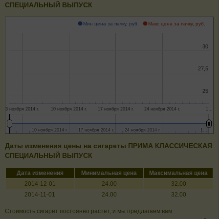
СПЕЦИАЛЬНЫЙ ВЫПУСК
Мин цена за пачку, руб.
Макс цена за пачку, руб.
30
30
27,5
27,5
25
25
3 ноября 2014 г.
10 ноября 2014 г.
17 ноября 2014 г.
24 ноября 2014 г.
1…
10 ноября 2014 г.
10 ноября 2014 г.
17 ноября 2014 г.
17 ноября 2014 г.
24 ноября 2014 г.
24 ноября 2014 г.
1…
1…
Даты изменения цены на сигареты ПРИМА КЛАССИЧЕСКАЯ
СПЕЦИАЛЬНЫЙ ВЫПУСК
Дата изменения
Минимальная цена
Максимальная цена
2014-12-01
24.00
32.00
2014-11-01
24.00
32.00
Стоимость сигарет постоянно растет, и мы предлагаем вам