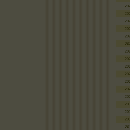
20
20
20
20
20
20
20
20
20
20
20
20
20
20
20
20
20