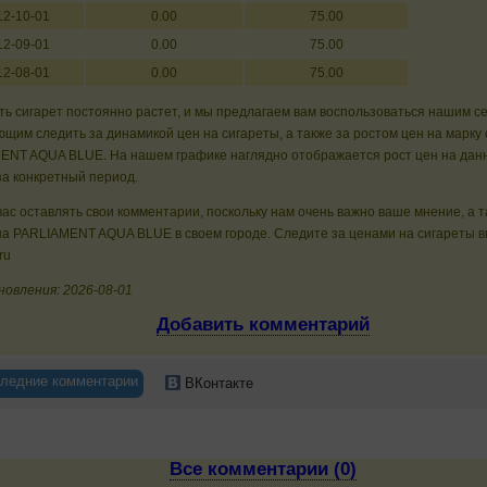
12-10-01
0.00
75.00
12-09-01
0.00
75.00
12-08-01
0.00
75.00
ь сигарет постоянно растет, и мы предлагаем вам воспользоваться нашим с
щим следить за динамикой цен на сигареты, а также за ростом цен на марку 
ENT AQUA BLUE. На нашем графике наглядно отображается рост цен на дан
за конкретный период.
ас оставлять свои комментарии, поскольку нам очень важно ваше мнение, а 
а PARLIAMENT AQUA BLUE в своем городе. Следите за ценами на сигареты в
ru
новления: 2026-08-01
Добавить комментарий
ледние комментарии
ВКонтакте
Все комментарии (0)