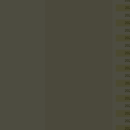
20
20
20
20
20
20
20
20
20
20
20
20
20
20
20
20
20
20