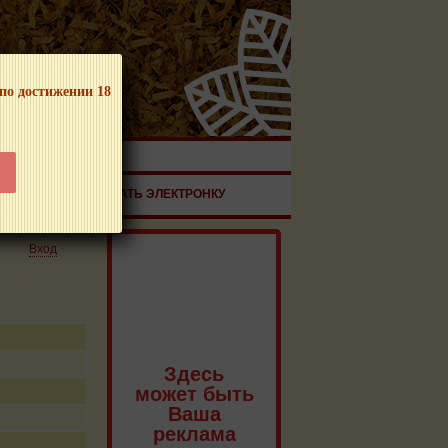
 по достижении 18
ЧНОЙ ПРОДУКЦИИ!
ЗДОРОВЬЕ
ЗАКАЗАТЬ ЭЛЕКТРОНКУ
Вход
Здесь
может быть
Ваша
реклама