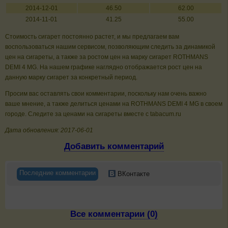
2014-12-01
46.50
62.00
2014-11-01
41.25
55.00
Стоимость сигарет постоянно растет, и мы предлагаем вам
воспользоваться нашим сервисом, позволяющим следить за динамикой
цен на сигареты, а также за ростом цен на марку сигарет ROTHMANS
DEMI 4 MG. На нашем графике наглядно отображается рост цен на
данную марку сигарет за конкретный период.
Просим вас оставлять свои комментарии, поскольку нам очень важно
ваше мнение, а также делиться ценами на ROTHMANS DEMI 4 MG в своем
городе. Следите за ценами на сигареты вместе с tabacum.ru
Дата обновления: 2017-06-01
Добавить комментарий
Последние комментарии
ВКонтакте
Все комментарии (0)