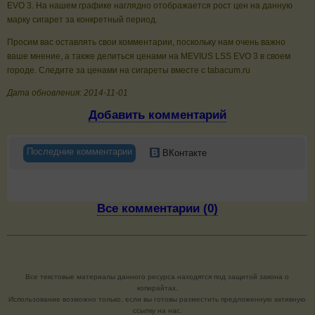
EVO 3. На нашем графике наглядно отображается рост цен на данную
марку сигарет за конкретный период.
Просим вас оставлять свои комментарии, поскольку нам очень важно
ваше мнение, а также делиться ценами на MEVIUS LSS EVO 3 в своем
городе. Следите за ценами на сигареты вместе с tabacum.ru
Дата обновления: 2014-11-01
Добавить комментарий
Последние комментарии
ВКонтакте
Все комментарии (0)
Все текстовые материалы данного ресурса находятся под защитой закона о
копирайтах.
Использование возможно только, если вы готовы разместить предложенную активную
ссылку на нас.