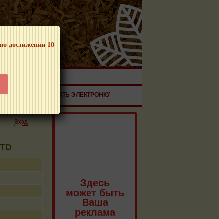
 по достижении 18
ЧНОЙ ПРОДУКЦИИ!
ЗДОРОВЬЕ
ЗАКАЗАТЬ ЭЛЕКТРОНКУ
Вход
STD
Здесь
может быть
Ваша
реклама