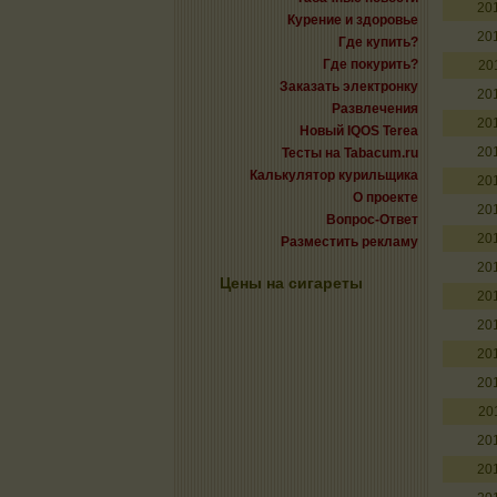
20
Курение и здоровье
20
Где купить?
Где покурить?
20
Заказать электронку
20
Развлечения
20
Новый IQOS Terea
20
Тесты на Tabacum.ru
Калькулятор курильщика
20
О проекте
20
Вопрос-Ответ
20
Разместить рекламу
20
Цены на сигареты
20
20
20
20
20
20
20