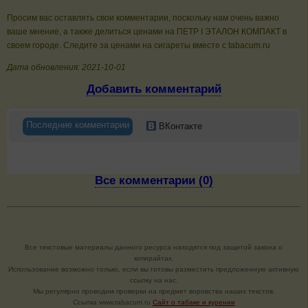
Просим вас оставлять свои комментарии, поскольку нам очень важно
ваше мнение, а также делиться ценами на ПЕТР I ЭТАЛОН КОМПАКТ в
своем городе. Следите за ценами на сигареты вместе с tabacum.ru
Дата обновления: 2021-10-01
Добавить комментарий
Последние комментарии
ВКонтакте
Все комментарии (0)
Все текстовые материалы данного ресурса находятся под защитой закона о
копирайтах.
Использование возможно только, если вы готовы разместить предложенную активную
ссылку на нас.
Мы регулярно проводим проверки на предмет воровства наших текстов.
Cсылка www.tabacum.ru
Сайт о табаке и курении