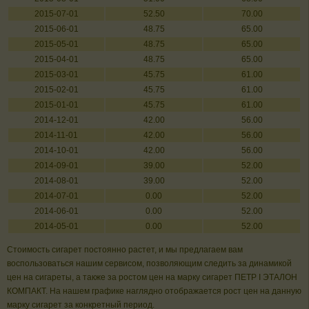
2015-07-01
52.50
70.00
2015-06-01
48.75
65.00
2015-05-01
48.75
65.00
2015-04-01
48.75
65.00
2015-03-01
45.75
61.00
2015-02-01
45.75
61.00
2015-01-01
45.75
61.00
2014-12-01
42.00
56.00
2014-11-01
42.00
56.00
2014-10-01
42.00
56.00
2014-09-01
39.00
52.00
2014-08-01
39.00
52.00
2014-07-01
0.00
52.00
2014-06-01
0.00
52.00
2014-05-01
0.00
52.00
Стоимость сигарет постоянно растет, и мы предлагаем вам
воспользоваться нашим сервисом, позволяющим следить за динамикой
цен на сигареты, а также за ростом цен на марку сигарет ПЕТР I ЭТАЛОН
КОМПАКТ. На нашем графике наглядно отображается рост цен на данную
марку сигарет за конкретный период.