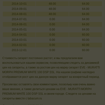
2014-10-01
48.00
64.00
2014-09-01
48.00
64.00
2014-08-01
48.00
64.00
2014-07-01
0.00
64.00
2014-06-01
0.00
64.00
2014-05-01
0.00
64.00
2014-04-01
0.00
60.00
2014-03-01
0.00
60.00
2014-02-01
0.00
60.00
2013-12-01
0.00
60.00
Стоимость сигарет постоянно растет, и мы предлагаем вам
воспользоваться нашим сервисом, позволяющим следить за динамикой
цен на сигареты, а также за ростом цен на марку сигарет EVE - MURATTI
MORPH PREMIUM WHITE 100 DSP SSL. На нашем графике наглядно
отображается рост цен на данную марку сигарет за конкретный период.
Просим вас оставлять свои комментарии, поскольку нам очень важно
ваше мнение, а также делиться ценами на EVE - MURATTI MORPH
PREMIUM WHITE 100 DSP SSL в своем городе. Следите за ценами на
сигареты вместе с tabacum.ru