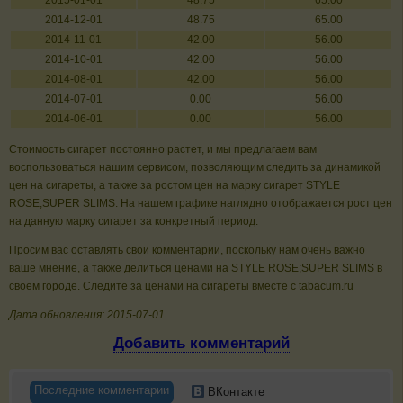
2015-01-01
48.75
65.00
2014-12-01
48.75
65.00
2014-11-01
42.00
56.00
2014-10-01
42.00
56.00
2014-08-01
42.00
56.00
2014-07-01
0.00
56.00
2014-06-01
0.00
56.00
Стоимость сигарет постоянно растет, и мы предлагаем вам
воспользоваться нашим сервисом, позволяющим следить за динамикой
цен на сигареты, а также за ростом цен на марку сигарет STYLE
ROSE;SUPER SLIMS. На нашем графике наглядно отображается рост цен
на данную марку сигарет за конкретный период.
Просим вас оставлять свои комментарии, поскольку нам очень важно
ваше мнение, а также делиться ценами на STYLE ROSE;SUPER SLIMS в
своем городе. Следите за ценами на сигареты вместе с tabacum.ru
Дата обновления: 2015-07-01
Добавить комментарий
Последние комментарии
ВКонтакте