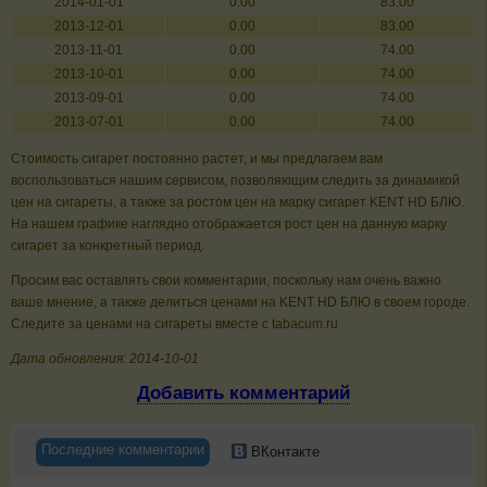
2014-01-01
0.00
83.00
2013-12-01
0.00
83.00
2013-11-01
0.00
74.00
2013-10-01
0.00
74.00
2013-09-01
0.00
74.00
2013-07-01
0.00
74.00
Стоимость сигарет постоянно растет, и мы предлагаем вам
воспользоваться нашим сервисом, позволяющим следить за динамикой
цен на сигареты, а также за ростом цен на марку сигарет KENT HD БЛЮ.
На нашем графике наглядно отображается рост цен на данную марку
сигарет за конкретный период.
Просим вас оставлять свои комментарии, поскольку нам очень важно
ваше мнение, а также делиться ценами на KENT HD БЛЮ в своем городе.
Следите за ценами на сигареты вместе с tabacum.ru
Дата обновления: 2014-10-01
Добавить комментарий
Последние комментарии
ВКонтакте