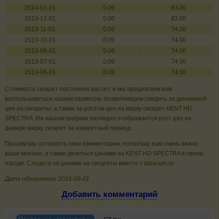
2014-01-01
0.00
83.00
2013-12-01
0.00
83.00
2013-11-01
0.00
74.00
2013-10-01
0.00
74.00
2013-09-01
0.00
74.00
2013-07-01
0.00
74.00
2013-06-01
0.00
74.00
Стоимость сигарет постоянно растет, и мы предлагаем вам
воспользоваться нашим сервисом, позволяющим следить за динамикой
цен на сигареты, а также за ростом цен на марку сигарет KENT HD
SPECTRA. На нашем графике наглядно отображается рост цен на
данную марку сигарет за конкретный период.
Просим вас оставлять свои комментарии, поскольку нам очень важно
ваше мнение, а также делиться ценами на KENT HD SPECTRA в своем
городе. Следите за ценами на сигареты вместе с tabacum.ru
Дата обновления: 2016-09-01
Добавить комментарий