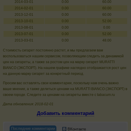
2014-03-01
0.00
60.00
2014-02-01
0.00
60.00
2013-12-01
0.00
60.00
2013-10-01
0.00
52.00
2013-08-01
0.00
0.00
2013-07-01
0.00
52.00
2013-03-01
0.00
48.00
Стоимость сигарет постоянно растет, и мы предлагаем вам
воспользоваться нашим сервисом, позволяющим следить за динамикой
цен на сигареты, а также за ростом цен на марку сигарет MURATTI
BIANCO (ЭКСПОРТ). На нашем графике наглядно отображается рост цен
на данную марку сигарет за конкретный период.
Просим вас оставлять свои комментарии, поскольку нам очень важно
ваше мнение, а также делиться ценами на MURATTI BIANCO (ЭКСПОРТ) в
своем городе. Следите за ценами на сигареты вместе с tabacum.ru
Дата обновления: 2018-02-01
Добавить комментарий
Последние комментарии
ВКонтакте