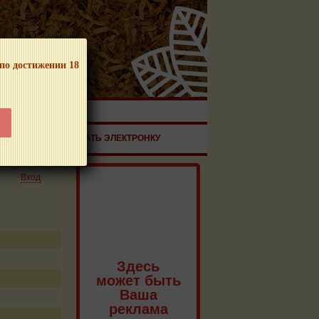
 по достижении 18
ЧНОЙ ПРОДУКЦИИ!
ЗДОРОВЬЕ
ЗАКАЗАТЬ ЭЛЕКТРОНКУ
Вход
Здесь
может быть
Ваша
реклама