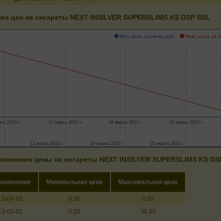
ка цен на сигареты NEXT INSILVER SUPERSLIMS KS DSP SSL
Мин цена за пачку, руб.
Макс цена за п
та 2013 г.
11 марта 2013 г.
18 марта 2013 г.
25 марта 2013 г.
11 марта 2013 г.
11 марта 2013 г.
18 марта 2013 г.
18 марта 2013 г.
25 марта 2013 г.
25 марта 2013 г.
зменения цены на сигареты NEXT INSILVER SUPERSLIMS KS DS
 изменения
Минимальная цена
Максимальная цена
13-04-01
0.00
0.00
13-03-01
0.00
36.00