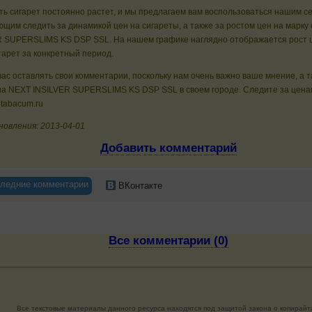
ь сигарет постоянно растет, и мы предлагаем вам воспользоваться нашим с
щим следить за динамикой цен на сигареты, а также за ростом цен на марку
R SUPERSLIMS KS DSP SSL. На нашем графике наглядно отображается рост 
гарет за конкретный период.
ас оставлять свои комментарии, поскольку нам очень важно ваше мнение, а 
на NEXT INSILVER SUPERSLIMS KS DSP SSL в своем городе. Следите за цена
 tabacum.ru
новления: 2013-04-01
Добавить комментарий
ледние комментарии
ВКонтакте
Все комментарии (0)
Все текстовые материалы данного ресурса находятся под защитой закона о копирайт