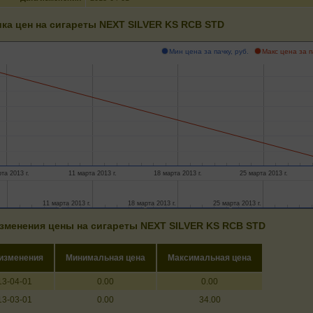
ка цен на сигареты NEXT SILVER KS RCB STD
Мин цена за пачку, руб.
Макс цена за п
та 2013 г.
11 марта 2013 г.
18 марта 2013 г.
25 марта 2013 г.
11 марта 2013 г.
11 марта 2013 г.
18 марта 2013 г.
18 марта 2013 г.
25 марта 2013 г.
25 марта 2013 г.
зменения цены на сигареты NEXT SILVER KS RCB STD
 изменения
Минимальная цена
Максимальная цена
13-04-01
0.00
0.00
13-03-01
0.00
34.00