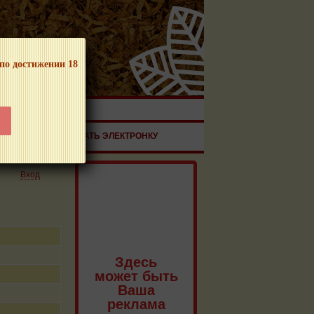
 по достижении 18
ЧНОЙ ПРОДУКЦИИ!
ЗДОРОВЬЕ
ЗАКАЗАТЬ ЭЛЕКТРОНКУ
Вход
Здесь
может быть
Ваша
реклама