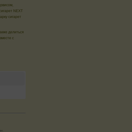
ервисом,
 сигарет NEXT
арку сигарет
также делиться
вместе с
ах.