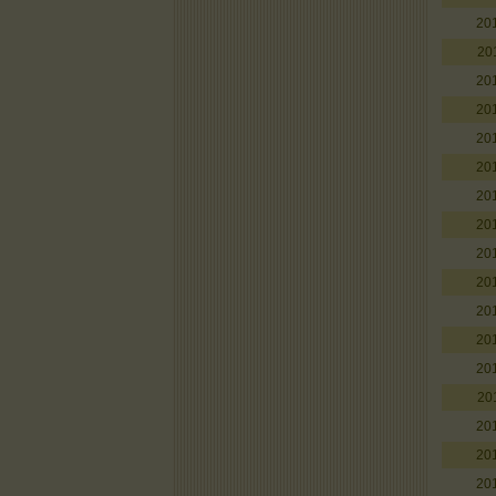
20
20
20
20
20
20
20
20
20
20
20
20
20
20
20
20
20