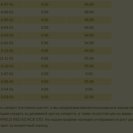
14-07-01
0.00
68.00
14-06-01
0.00
68.00
14-05-01
0.00
68.00
14-04-01
0.00
64.00
14-03-01
0.00
64.00
14-02-01
0.00
64.00
13-12-01
0.00
64.00
13-11-01
0.00
55.00
13-10-01
0.00
55.00
13-07-01
0.00
0.00
13-06-01
0.00
55.00
13-04-01
0.00
0.00
13-03-01
0.00
52.00
ь сигарет постоянно растет, и мы предлагаем вам воспользоваться нашим с
щим следить за динамикой цен на сигареты, а также за ростом цен на марку 
FIELD RED KS RCB STD. На нашем графике наглядно отображается рост це
гарет за конкретный период.