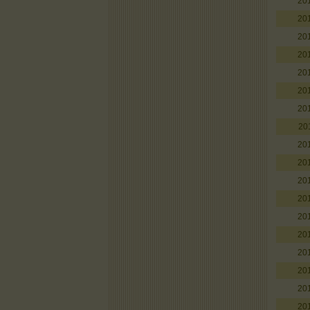
20
20
20
20
20
20
20
20
20
20
20
20
20
20
20
20
20
20