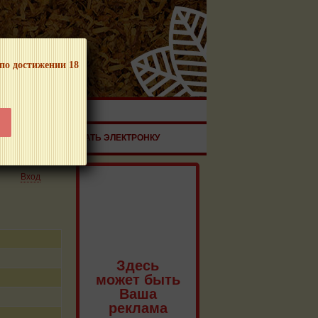
 по достижении 18
ЧНОЙ ПРОДУКЦИИ!
ЗДОРОВЬЕ
ЗАКАЗАТЬ ЭЛЕКТРОНКУ
Вход
Здесь
может быть
Ваша
реклама