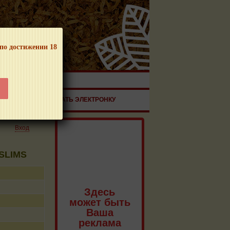
 по достижении 18
ЧНОЙ ПРОДУКЦИИ!
ЗДОРОВЬЕ
ЗАКАЗАТЬ ЭЛЕКТРОНКУ
Вход
 SLIMS
Здесь
может быть
Ваша
реклама