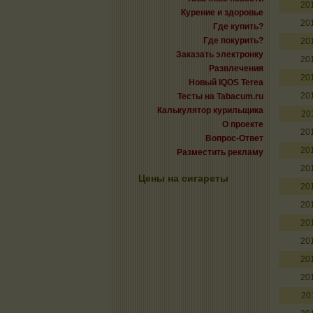
20
Курение и здоровье
20
Где купить?
Где покурить?
20
Заказать электронку
20
Развлечения
20
Новый IQOS Terea
20
Тесты на Tabacum.ru
Калькулятор курильщика
20
О проекте
20
Вопрос-Ответ
20
Разместить рекламу
20
Цены на сигареты
20
20
20
20
20
20
20