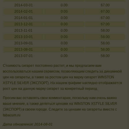
2014-03-01
0.00
67.00
2014-02-01
0.00
67.00
2014-01-01
0.00
67.00
2013-12-01
0.00
67.00
2013-11-01
0.00
58.00
2013-10-01
0.00
58.00
2013-09-01
0.00
58.00
2013-08-01
0.00
58.00
2013-07-01
0.00
58.00
Стоимость сигарет постоянно растет, и мы предлагаем вам
воспользоваться нашим сервисом, позволяющим следить за динамикой
цен на сигареты, а также за ростом цен на марку сигарет WINSTON
XSTYLE SILVER (ЭКСПОРТ). На нашем графике наглядно отображается
рост цен на данную марку сигарет за конкретный период.
Просим вас оставлять свои комментарии, поскольку нам очень важно
ваше мнение, а также делиться ценами на WINSTON XSTYLE SILVER
(ЭКСПОРТ) в своем городе. Следите за ценами на сигареты вместе с
tabacum.ru
Дата обновления: 2014-08-01