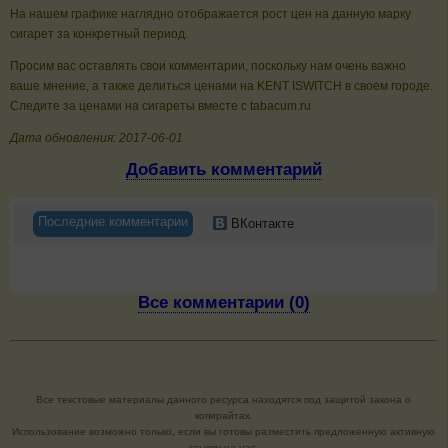
На нашем графике наглядно отображается рост цен на данную марку
сигарет за конкретный период.
Просим вас оставлять свои комментарии, поскольку нам очень важно
ваше мнение, а также делиться ценами на KENT ISWITCH в своем городе.
Следите за ценами на сигареты вместе с tabacum.ru
Дата обновления: 2017-06-01
Добавить комментарий
Последние комментарии
ВКонтакте
Все комментарии (0)
Все текстовые материалы данного ресурса находятся под защитой закона о
копирайтах.
Использование возможно только, если вы готовы разместить предложенную активную
ссылку на нас.