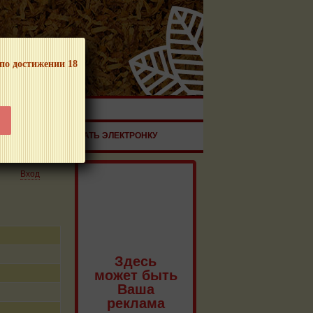
 по достижении 18
ЧНОЙ ПРОДУКЦИИ!
ЗДОРОВЬЕ
ЗАКАЗАТЬ ЭЛЕКТРОНКУ
Вход
Здесь
может быть
Ваша
реклама