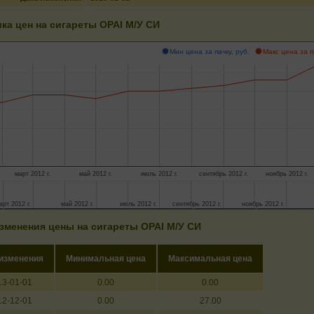
ка цен на сигареты ОРАI М/У СИ
Мин цена за пачку, руб.
Макс цена за п
март 2012 г.
май 2012 г.
июль 2012 г.
сентябрь 2012 г.
ноябрь 2012 г.
арт 2012 г.
арт 2012 г.
май 2012 г.
май 2012 г.
июль 2012 г.
июль 2012 г.
сентябрь 2012 г.
сентябрь 2012 г.
ноябрь 2012 г.
ноябрь 2012 г.
зменения цены на сигареты ОРАI М/У СИ
 изменения
Минимальная цена
Максимальная цена
13-01-01
0.00
0.00
12-12-01
0.00
27.00