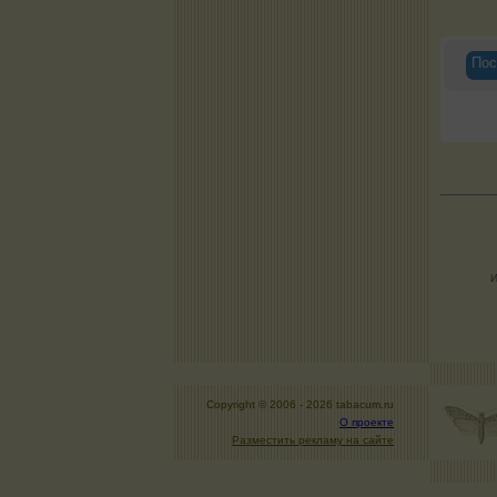
Пос
И
Copyright © 2006 -
2026 tabacum.ru
О проекте
Разместить рекламу на сайте