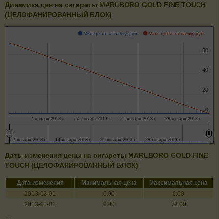
Динамика цен на сигареты MARLBORO GOLD FINE TOUCH
(ЦЕЛОФАНИРОВАННЫЙ БЛОК)
Мин цена за пачку, руб.
Макс цена за пачку, руб.
60
60
40
40
20
20
0
0
7 января 2013 г.
14 января 2013 г.
21 января 2013 г.
28 января 2013 г.
7 января 2013 г.
7 января 2013 г.
14 января 2013 г.
14 января 2013 г.
21 января 2013 г.
21 января 2013 г.
28 января 2013 г.
28 января 2013 г.
Даты изменения цены на сигареты MARLBORO GOLD FINE
TOUCH (ЦЕЛОФАНИРОВАННЫЙ БЛОК)
Дата изменения
Минимальная цена
Максимальная цена
2013-02-01
0.00
0.00
2013-01-01
0.00
72.00