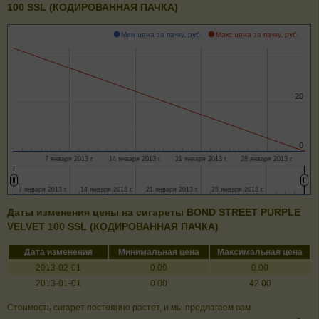
100 SSL (КОДИРОВАННАЯ ПАЧКА)
Мин цена за пачку, руб.
Макс цена за пачку, руб.
20
20
0
0
7 января 2013 г.
14 января 2013 г.
21 января 2013 г.
28 января 2013 г.
7 января 2013 г.
7 января 2013 г.
14 января 2013 г.
14 января 2013 г.
21 января 2013 г.
21 января 2013 г.
28 января 2013 г.
28 января 2013 г.
Даты изменения цены на сигареты BOND STREET PURPLE
VELVET 100 SSL (КОДИРОВАННАЯ ПАЧКА)
Дата изменения
Минимальная цена
Максимальная цена
2013-02-01
0.00
0.00
2013-01-01
0.00
42.00
Стоимость сигарет постоянно растет, и мы предлагаем вам