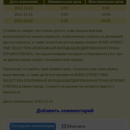
Дата изменения
Минимальная цена
Максимальная цена
2012-12-01
0.00
0.00
2012-11-01
0.00
34.00
2012-10-01
0.00
34.00
Стоимость сигарет постоянно растет, и мы предлагаем вам
воспользоваться нашим сервисом, позволяющим следить за динамикой
цен на сигареты, а также за ростом цен на марку сигарет BOND STREET
FINE SELECTION (РЕКЛАМНЫЙ ВКЛАДЫШ)(КОДИРОВАННАЯ ПАЧКА)
(ПРОМО ПЛЕНКА). На нашем графике наглядно отображается рост цен
на данную марку сигарет за конкретный период.
Просим вас оставлять свои комментарии, поскольку нам очень важно
ваше мнение, а также делиться ценами на BOND STREET FINE
SELECTION (РЕКЛАМНЫЙ ВКЛАДЫШ)(КОДИРОВАННАЯ ПАЧКА)(ПРОМО
ПЛЕНКА) в своем городе. Следите за ценами на сигареты вместе с
tabacum.ru
Дата обновления: 2012-12-01
Добавить комментарий
Последние комментарии
ВКонтакте