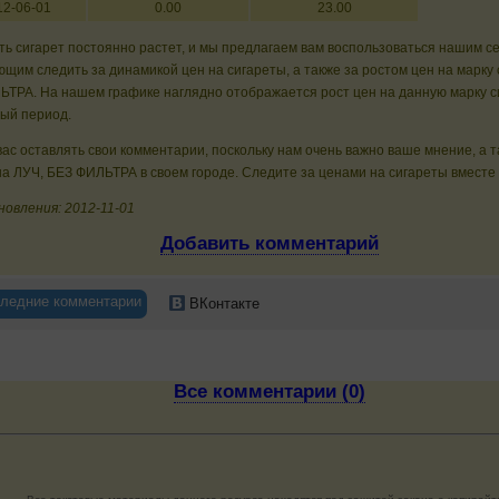
12-06-01
0.00
23.00
ь сигарет постоянно растет, и мы предлагаем вам воспользоваться нашим с
щим следить за динамикой цен на сигареты, а также за ростом цен на марку 
ТРА. На нашем графике наглядно отображается рост цен на данную марку с
ный период.
ас оставлять свои комментарии, поскольку нам очень важно ваше мнение, а 
а ЛУЧ, БЕЗ ФИЛЬТРА в своем городе. Следите за ценами на сигареты вместе 
овления: 2012-11-01
Добавить комментарий
ледние комментарии
ВКонтакте
Все комментарии (0)