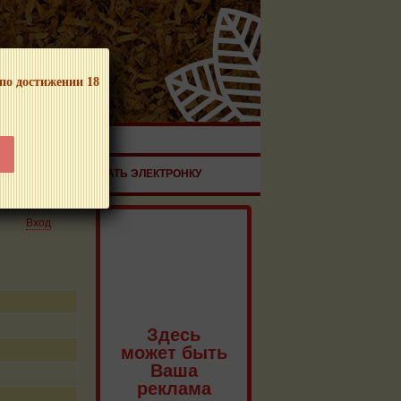
 по достижении 18
ЧНОЙ ПРОДУКЦИИ!
ЗДОРОВЬЕ
ЗАКАЗАТЬ ЭЛЕКТРОНКУ
Вход
Здесь
может быть
Ваша
реклама