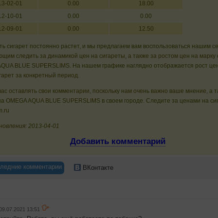
13-02-01
0.00
18.00
12-10-01
0.00
0.00
12-09-01
0.00
12.50
ь сигарет постоянно растет, и мы предлагаем вам воспользоваться нашим с
щим следить за динамикой цен на сигареты, а также за ростом цен на марку 
QUA BLUE SUPERSLIMS. На нашем графике наглядно отображается рост цен
гарет за конкретный период.
ас оставлять свои комментарии, поскольку нам очень важно ваше мнение, а 
на OMEGA AQUA BLUE SUPERSLIMS в своем городе. Следите за ценами на си
m.ru
новления: 2013-04-01
Добавить комментарий
ледние комментарии
ВКонтакте
09.07.2021 13:51