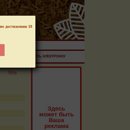
 по достижении 18
ЧНОЙ ПРОДУКЦИИ!
ЗДОРОВЬЕ
ЗАКАЗАТЬ ЭЛЕКТРОНКУ
Вход
Здесь
может быть
Ваша
реклама