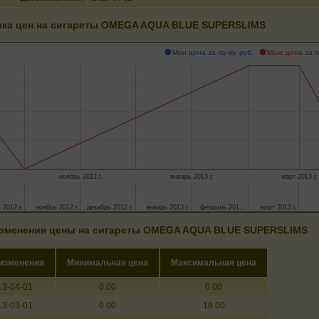
ка цен на сигареты OMEGA AQUA BLUE SUPERSLIMS
Мин цена за пачку, руб.
Макс цена за п
ноябрь 2012 г.
январь 2013 г.
март 2013 г.
 2012 г.
 2012 г.
ноябрь 2012 г.
ноябрь 2012 г.
декабрь 2012 г.
декабрь 2012 г.
январь 2013 г.
январь 2013 г.
февраль 201…
февраль 201…
март 2013 г.
март 2013 г.
зменения цены на сигареты OMEGA AQUA BLUE SUPERSLIMS
 изменения
Минимальная цена
Максимальная цена
13-04-01
0.00
0.00
13-03-01
0.00
18.00