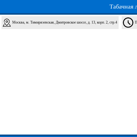
Табачная 
Москва, м. Тимирязевская, Дмитровское шоссе, д. 13, корп. 2, стр.4
П