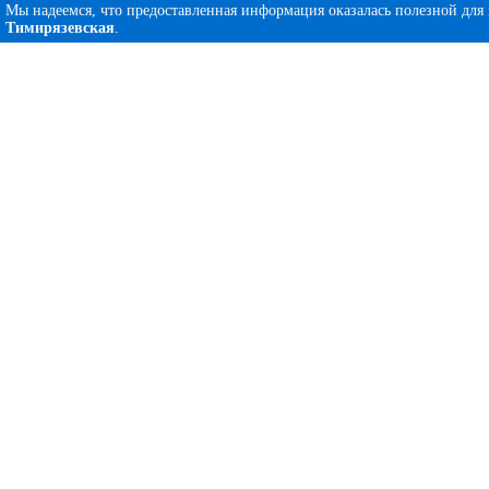
Мы надеемся, что предоставленная информация оказалась полезной для
Тимирязевская
.