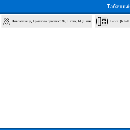
Табачный
Новокузнецк, Ермакова проспект, 9а, 1 этаж, БЦ Сити
+7(951)602-0