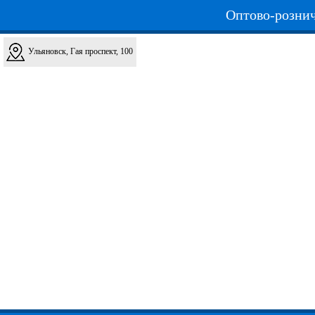
Оптово-рознич
Ульяновск, Гая проспект, 100