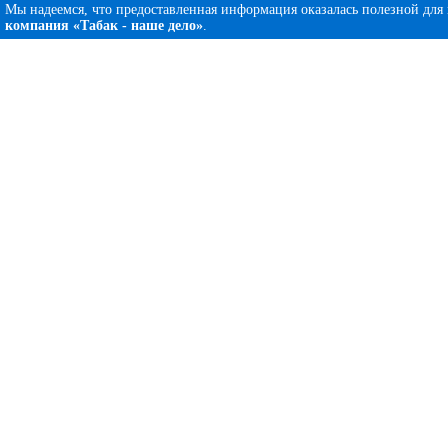
Мы надеемся, что предоставленная информация оказалась полезной для
компания «Табак - наше дело»
.