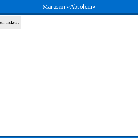
Магазин «Absolem»
lem-market.ru