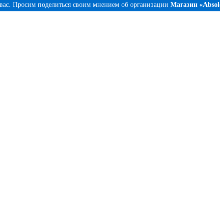
 вас. Просим поделиться своим мнением об организации
Магазин «Abso