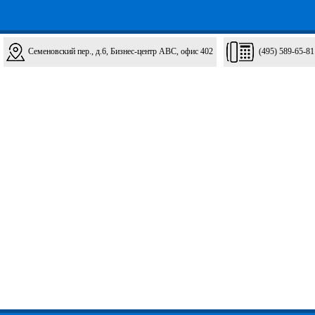
Семеновский пер., д.6, Бизнес-центр ABC, офис 402
(495) 589-65-81