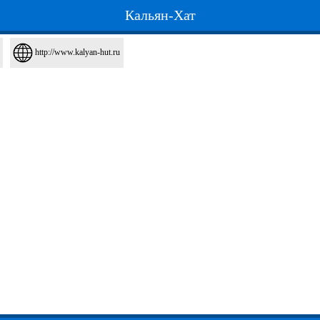
Кальян-Хат
http://www.kalyan-hut.ru