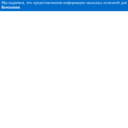
Мы надеемся, что предоставленная информация оказалась полезной для
Компания
.