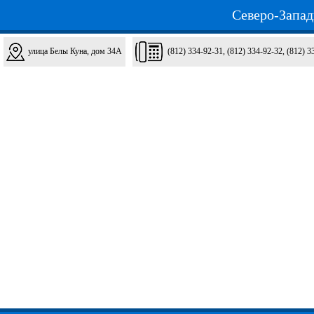
Северо-Запад
улица Белы Куна, дом 34A
(812) 334-92-31, (812) 334-92-32, (812) 3