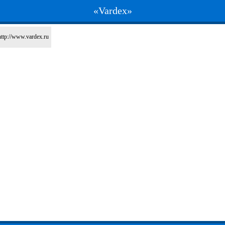
«Vardex»
http://www.vardex.ru