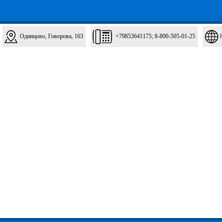
Одинцово, Говорова, 163
+79853641175; 8-800-505-01-25