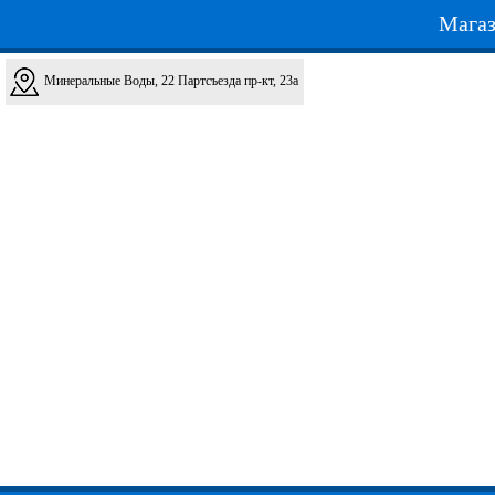
Магаз
Минеральные Воды, 22 Партсъезда пр-кт, 23а