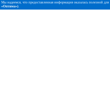
Мы надеемся, что предоставленная информация оказалась полезной для
«Оптима»)
.