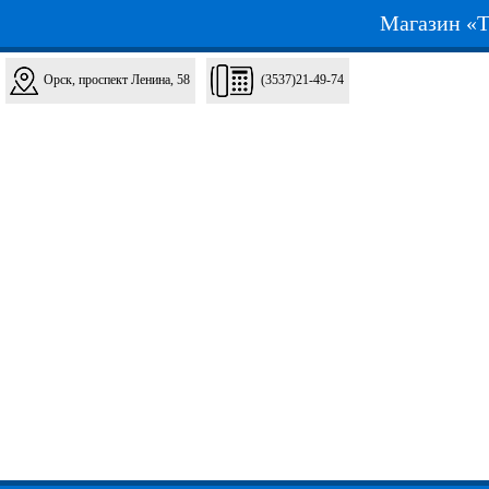
Магазин «Т
Орск, проспект Ленина, 58
(3537)21-49-74