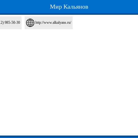
Мир Кальянов
12) 985-50-30
http://www.alkalyans.ru/