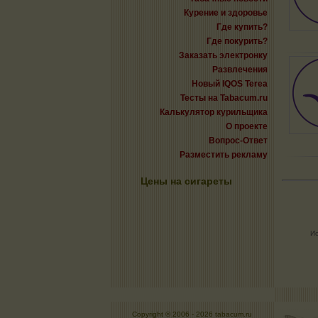
Курение и здоровье
Где купить?
Где покурить?
Заказать электронку
Развлечения
Новый IQOS Terea
Тесты на Tabacum.ru
Калькулятор курильщика
О проекте
Вопрос-Ответ
Разместить рекламу
Цены на сигареты
Ис
Copyright © 2006 -
2026 tabacum.ru